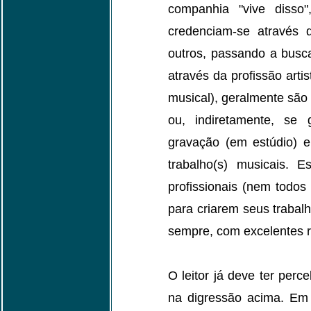
companhia "vive disso
credenciam-se através d
outros, passando a busca
através da profissão artis
musical), geralmente são 
ou, indiretamente, se 
gravação (em estúdio) e
trabalho(s) musicais. Es
profissionais (nem todos 
para criarem seus trabal
sempre, com excelentes r
O leitor já deve ter perc
na digressão acima. Em 