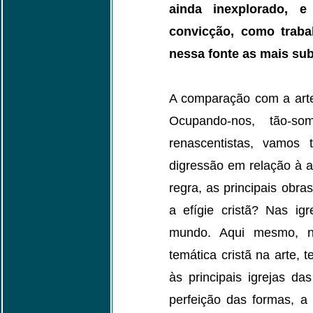
ainda inexplorado, e
convicção, como trabal
nessa fonte as mais su
A comparação com a arte c
Ocupando-nos, tão-s
renascentistas, vamos 
digressão em relação à a
regra, as principais obra
a efígie cristã? Nas ig
mundo. Aqui mesmo, no
temática cristã na arte,
às principais igrejas d
perfeição das formas, a 