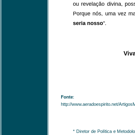
ou revelação divina, po
Porque nós, uma vez mai
seria nosso
".
Viva
Fonte
:
http://www.aeradoespirito.net/A
* Diretor de Política e Metodo