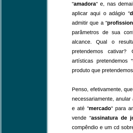
"
amadora
" e, nas demai
aplicar aqui o adágio "
d
admitir que a "
profissio
parâmetros de sua conf
alcance. Qual o resu
pretendemos cativar?
artísticas pretendemos "
produto que pretendemos
Penso, efetivamente, que
necessariamente, anular 
e até "
mercado
" para a
vende "
assinatura de j
compêndio e um cd sobre 