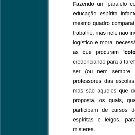
Fazendo um paralelo c
educação espírita infan
mesmo quadro comparativ
trabalho, mas nele não in
logístico e moral necess
as que procuram "
col
credenciando para a taref
ser (ou nem sempre e
professores das escolas
mas são aqueles que d
proposta, os quais, q
participam de cursos de
espíritas e leigos, 
misteres.