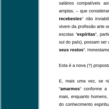
salários compatíveis a
amplas, – que considerar
recebestes
" não inviab
vivem da profissão arte o
escolas "
espíritas
", par
sul do país), possam ser
seus rostos
". Honestame
Esta é a nova (?) propost
E, mais uma vez, se n
"
amarmos
" conforme a 
mais, enquanto homens, 
do conhecimento espiritu