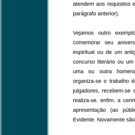
atendem aos requisitos 
parágrafo anterior).
Vejamos outro exemplo:
comemorar seu aniver
espiritual ou de um anti
concurso literário ou u
uma ou outra homenage
organiza-se o trabalho d
julgadores, recebem-se o
realiza-se, enfim, a ce
apresentação (ao públi
Evidente. Novamente são 