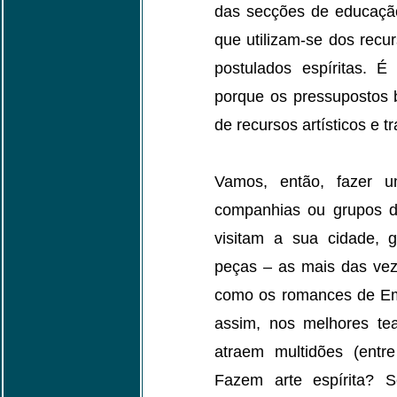
das secções de educação 
que utilizam-se dos recur
postulados espíritas. É
porque os pressupostos b
de recursos artísticos e t
Vamos, então, fazer um
companhias ou grupos de 
visitam a sua cidade, 
peças – as mais das vez
como os romances de Em
assim, nos melhores te
atraem multidões (entre 
Fazem arte espírita? 