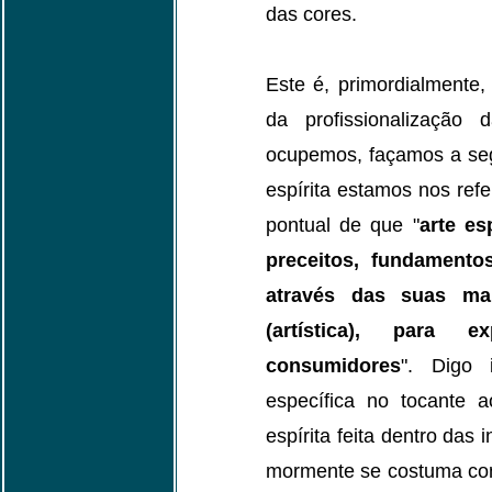
das cores.
Este é, primordialmente,
da profissionalização
ocupemos, façamos a seg
espírita estamos nos refer
pontual de que "
arte es
preceitos, fundamentos
através das suas ma
(artística), para e
consumidores
". Digo 
específica no tocante a
espírita feita dentro das 
mormente se costuma cons