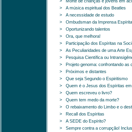
> Morte de crianças e jovens em acid
> A música espiritual dos Beatles
> A necessidade de estudo
> Ombudsman da Imprensa Espírit
> Oportunizando talentos
> Ora, que melhora!
> Participação dos Espíritas na Soc
> As Peculiaridades de uma Arte Esp
> Pesquisa Científica ou Intransigên
> Projeto genoma: confrontando as d
> Próximos e distantes
> Que seja Segundo o Espiritismo
> Quem é o Jesus dos Espíritas em 
> Quem escreveu o livro?
> Quem tem medo da morte?
> O rebaixamento do Limbo e o dest
> Recall dos Espíritas
> A SEDE do Espírito?
> Sempre contra a corrupção! Inclusi