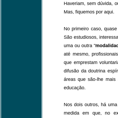
Haveriam, sem dúvida, ou
Mas, fiquemos por aqui.
No primeiro caso, quase
São estudiosos, interess
uma ou outra "
modalida
até mesmo, profissionai
que emprestam voluntari
difusão da doutrina espír
áreas que são-lhe mais 
educação.
Nos dois outros, há uma 
medida em que, no ex