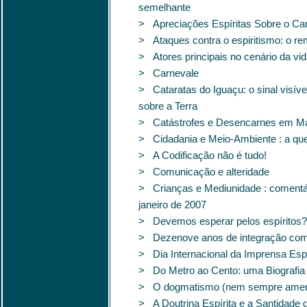
semelhante
> Apreciações Espíritas Sobre o Ca
> Ataques contra o espiritismo: o rem
> Atores principais no cenário da vi
> Carnevale
> Cataratas do Iguaçu: o sinal visív
sobre a Terra
> Catástrofes e Desencarnes em M
> Cidadania e Meio-Ambiente : a que
> A Codificação não é tudo!
> Comunicação e alteridade
> Crianças e Mediunidade : comentári
janeiro de 2007
> Devemos esperar pelos espíritos?
> Dezenove anos de integração com
> Dia Internacional da Imprensa Espí
> Do Metro ao Cento: uma Biografia 
> O dogmatismo (nem sempre ameno
> A Doutrina Espírita e a Santidade 