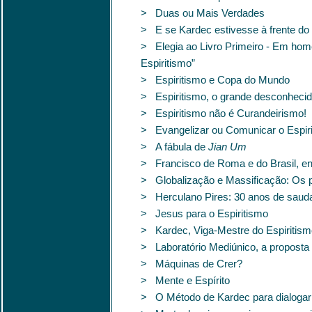
> Duas ou Mais Verdades
> E se Kardec estivesse à frente do
> Elegia ao Livro Primeiro - Em home
Espiritismo”
> Espiritismo e Copa do Mundo
> Espiritismo, o grande desconhecido
> Espiritismo não é Curandeirismo!
> Evangelizar ou Comunicar o Espir
> A fábula de
Jian Um
> Francisco de Roma e do Brasil, en
> Globalização e Massificação: Os p
> Herculano Pires: 30 anos de saud
> Jesus para o Espiritismo
> Kardec, Viga-Mestre do Espiritism
> Laboratório Mediúnico, a proposta
> Máquinas de Crer?
> Mente e Espírito
> O Método de Kardec para dialogar