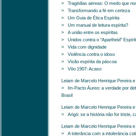
> Tragédias aéreas: O medo que no
> Transformando a fé em certeza
> Um Guia de Ética Espírita
> Um manual de leitura espírita?
> A união entre os espíritas
> Unidos contra o “Apartheid” Espíri
> Vida com dignidade
> Violência contra o idoso
> Visão espírita da páscoa
> Vôo 1907: Acaso
Leiam de Marcelo Henrique Pereira e
> Im-Pacto Áureo: a verdade por detr
Brasil
Leiam de Marcelo Henrique Pereira e
> Arigó: se a história não for triste, c
Leiam de Marcelo Henrique Pereira e
> A tolerância com a intolerância cot