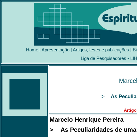
Home
|
Apresentação
|
Artigos, teses e publicações
|
Bi
Liga de Pesquisadores - LI
Marcel
> As Peculiar
Artigo
Marcelo Henrique Pereira
> As Peculiaridades de uma 