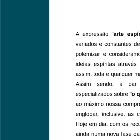
A expressão "
arte espír
variados e constantes de
polemizar e considera
ideias espíritas através
assim, toda e qualquer ma
Assim sendo, a par 
especializados sobre "
o q
ao máximo nossa compre
englobar, inclusive, as 
Hoje em dia, com os recu
ainda numa nova fase da a