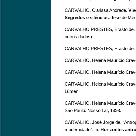
CARVALHO, Clarissa Andrade.
Viv
Segredos e silêncios
. Tese de Me
CARVALHO PRESTES, Erasto de.
outros dados).
CARVALHO PRESTES, Erasto de.
CARVALHO, Helena Maurício Crave
CARVALHO, Helena Maurício Crave
CARVALHO, Helena Maurício Crave
Lúmen.
CARVALHO, Helena Maurício Crave
São Paulo: Nosso Lar, 1993.
CARVALHO, José Jorge de. “Antropo
modernidade”. In:
Horizontes antr