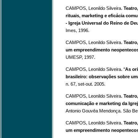
CAMPOS, Leonildo Silveira.
Teatro
rituais, marketing e eficácia co
- Igreja Universal do Reino de De
Imes, 1996.
CAMPOS, Leonildo Silveira.
Teatro
um empreendimento neopentecos
UMESP, 1997.
CAMPOS, Leonildo Silveira. “
As or
brasileiro: observações sobre um
n. 67, set-out. 2005.
CAMPOS, Leonildo Silveira.
Teatro
comunicação e marketing da Igre
Antonio Gouvêa Mendonça. São Ber
CAMPOS, Leonildo Silveira.
Teatro
um empreendimento neopentecos