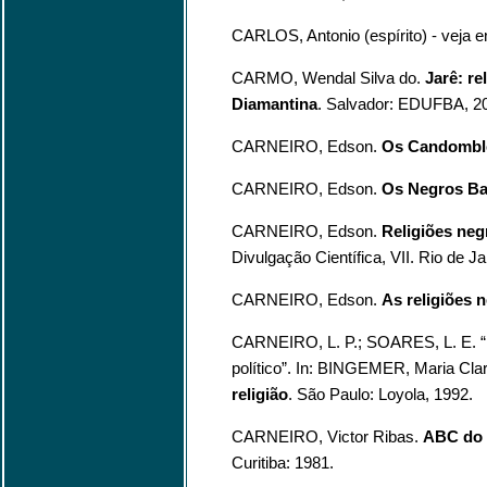
CARLOS, Antonio (espírito) - veja en
CARMO, Wendal Silva do.
Jarê: re
Diamantina
. Salvador: EDUFBA, 2
CARNEIRO, Edson.
Os Candomblé
CARNEIRO, Edson.
Os Negros Ba
CARNEIRO, Edson.
Religiões negr
Divulgação Científica, VII. Rio de Ja
CARNEIRO, Edson.
As religiões 
CARNEIRO, L. P.; SOARES, L. E. “R
político”. In: BINGEMER, Maria Clar
religião
. São Paulo: Loyola, 1992.
CARNEIRO, Victor Ribas.
ABC do 
Curitiba: 1981.