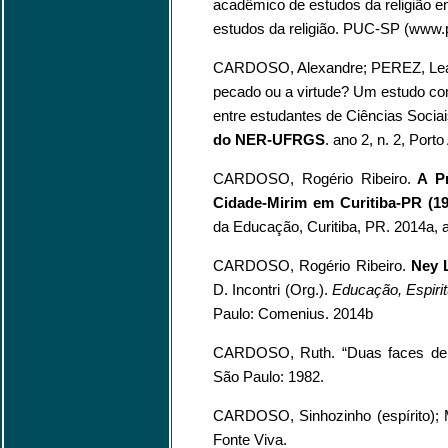
acadêmico de estudos da religião e
estudos da religião. PUC-SP (www.p
CARDOSO, Alexandre; PEREZ, Lea 
pecado ou a virtude? Um estudo comp
entre estudantes de Ciências Soc
do NER-UFRGS
. ano 2, n. 2, Porto
CARDOSO, Rogério Ribeiro.
A Pr
Cidade-Mirim em Curitiba-PR (19
da Educação, Curitiba, PR. 2014a, 
CARDOSO, Rogério Ribeiro.
Ney 
D. Incontri (Org.).
Educação, Espiri
Paulo: Comenius. 2014b
CARDOSO, Ruth. “Duas faces de 
São Paulo: 1982.
CARDOSO, Sinhozinho (espírito);
Fonte Viva.