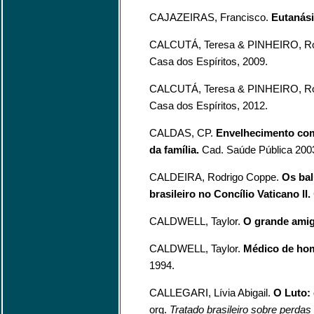
CAJAZEIRAS, Francisco.
Eutanási
CALCUTÁ, Teresa & PINHEIRO, R
Casa dos Espíritos, 2009.
CALCUTÁ, Teresa & PINHEIRO, R
Casa dos Espíritos, 2012.
CALDAS, CP.
Envelhecimento com
da família.
Cad. Saúde Pública 2003
CALDEIRA, Rodrigo Coppe.
Os bal
brasileiro no Concílio Vaticano II.
CALDWELL, Taylor.
O grande ami
CALDWELL, Taylor.
Médico de ho
1994.
CALLEGARI, Lívia Abigail.
O Luto: 
org.
Tratado brasileiro sobre perdas 