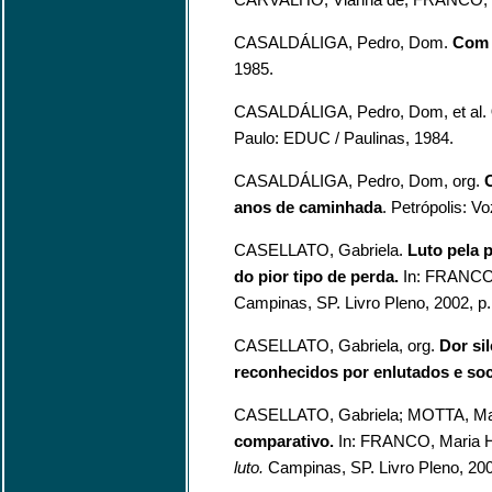
CASALDÁLIGA, Pedro, Dom.
Com 
1985.
CASALDÁLIGA, Pedro, Dom, et al.
Paulo: EDUC / Paulinas, 1984.
CASALDÁLIGA, Pedro, Dom, org.
C
anos de caminhada
. Petrópolis: V
CASELLATO, Gabriela.
Luto pela 
do pior tipo de perda.
In: FRANCO
Campinas, SP. Livro Pleno, 2002, p.
CASELLATO, Gabriela, org.
Dor si
reconhecidos por enlutados e so
CASELLATO, Gabriela; MOTTA, Mar
comparativo.
In: FRANCO, Maria H
luto.
Campinas, SP. Livro Pleno, 20