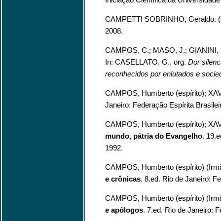
CAMPETTI SOBRINHO, Geraldo. (
2008.
CAMPOS, C.; MASO, J.; GIANINI,
In: CASELLATO, G., org.
Dor silenc
reconhecidos por enlutados e soci
CAMPOS, Humberto (espírito); XAV
Janeiro: Federação Espírita Brasilei
CAMPOS, Humberto (espírito); XAV
mundo, pátria do Evangelho
. 19.e
1992.
CAMPOS, Humberto (espírito) (Irm
e crônicas
. 8.ed. Rio de Janeiro: F
CAMPOS, Humberto (espírito) (Irm
e apólogos
. 7.ed. Rio de Janeiro: F