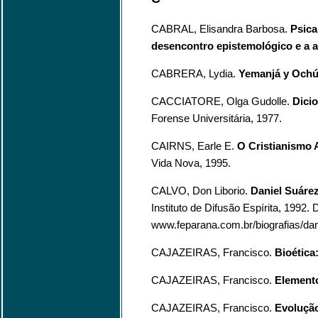
CABRAL, Elisandra Barbosa.
Psica
desencontro epistemológico e a 
CABRERA, Lydia.
Yemanjá y Och
CACCIATORE, Olga Gudolle.
Dicio
Forense Universitária, 1977.
CAIRNS, Earle E.
O Cristianismo 
Vida Nova, 1995.
CALVO, Don Liborio.
Daniel Suáre
Instituto de Difusão Espírita, 1992.
www.feparana.com.br/biografias/dan
CAJAZEIRAS, Francisco.
Bioética
CAJAZEIRAS, Francisco.
Elemento
CAJAZEIRAS, Francisco.
Evolução