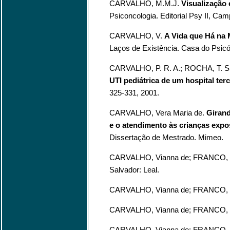
CARVALHO, M.M.J.
Visualização 
Psiconcologia. Editorial Psy II, Ca
CARVALHO, V.
A Vida que Há na 
Laços de Existência. Casa do Psicó
CARVALHO, P. R. A.; ROCHA, T. S.
UTI pediátrica de um hospital terc
325-331, 2001.
CARVALHO, Vera Maria de.
Girand
e o atendimento às crianças expo
Dissertação de Mestrado. Mimeo.
CARVALHO, Vianna de; FRANCO, 
Salvador: Leal.
CARVALHO, Vianna de; FRANCO, 
CARVALHO, Vianna de; FRANCO, 
CARVALHO, Vianna de; FRANCO, 