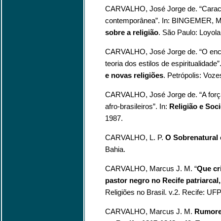
CARVALHO, José Jorge de. “Caracte
contemporânea”. In: BINGEMER, Mar
sobre a religião
. São Paulo: Loyola
CARVALHO, José Jorge de. “O encon
teoria dos estilos de espiritualida
e novas religiões
. Petrópolis: Voze
CARVALHO, José Jorge de. “A força
afro-brasileiros”. In:
Religião e Soc
1987.
CARVALHO, L. P.
O Sobrenatural 
Bahia.
CARVALHO, Marcus J. M. “
Que cr
pastor negro no Recife patriarcal
Religiões no Brasil. v.2. Recife: U
CARVALHO, Marcus J. M.
Rumores