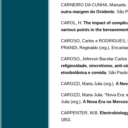
CARNEIRO DA CUNHA, Manuela. “X
outra margem do Ocidente
. São 
CAROL, H.
The impact of complica
various points in the bereavemen
CAROSO, Carlos e RODRIGUES, 
PRANDI, Reginaldo (org.). Encantaria
CAROSO, Jeferson Bacelar Carlos 
religiosidade, sincretismo, anti-s
etnobotânica e comida
. São Paulo:
CAROZZI, Maria Julia (org.).
A Nov
CAROZZI, Maria Julia. “Nova Era: a
Julia (org.).
A Nova Era no Mercos
CARPENTER, W.B.
Electrobiolo
1853.