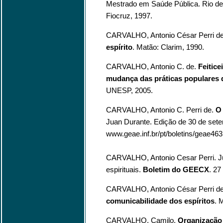
Mestrado em Saúde Pública. Rio de 
Fiocruz, 1997.
CARVALHO, Antonio César Perri 
espírito
. Matão: Clarim, 1990.
CARVALHO, Antonio C. de.
Feitice
mudança das práticas populares 
UNESP, 2005.
CARVALHO, Antonio C. Perri de.
O 
Juan Durante. Edição de 30 de set
www.geae.inf.br/pt/boletins/geae463
CARVALHO, Antonio Cesar Perri. Juv
espirituais.
Boletim do GEECX
. 27
CARVALHO, Antonio César Perri d
comunicabilidade dos espíritos
. 
CARVALHO, Camilo.
Organização 