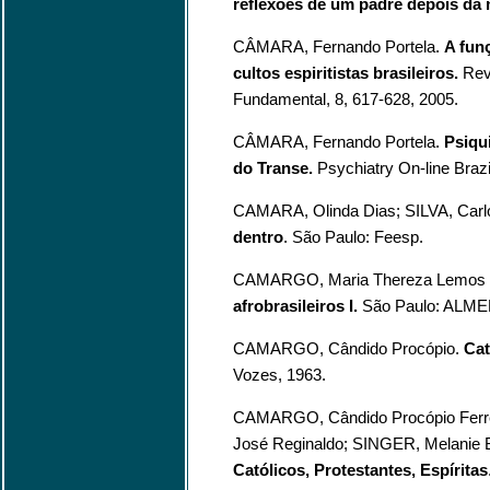
reflexôes de um padre depois da
CÂMARA, Fernando Portela.
A fun
cultos espiritistas brasileiros.
Revi
Fundamental, 8, 617-628, 2005.
CÂMARA, Fernando Portela.
Psiqu
do Transe.
Psychiatry On-line Brazi
CAMARA, Olinda Dias; SILVA, Carl
dentro
. São Paulo: Feesp.
CAMARGO, Maria Thereza Lemos 
afrobrasileiros I.
São Paulo: ALME
CAMARGO, Cândido Procópio.
Cat
Vozes, 1963.
CAMARGO, Cândido Procópio Ferrei
José Reginaldo; SINGER, Melanie 
Católicos, Protestantes, Espíritas