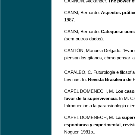
CANNON, Alexander.
The power o
CANSI, Bernardo.
Aspectos práti
1987.
CANSI, Bernardo.
Catequese comu
(sem outros dados).
CANTÓN, Manuela Delgado. "Evange
piensan los gitanos, cómo pensar la 
CAPALBO, C. Futurologia e filosofi
Levinas. In:
Revista Brasileira de F
CAPEL DOMENECH, M.
Los caso
favor de la supervivencia.
In M. Ca
Introduccion a la parapsicologia cie
CAPEL DOMENECH, M.
La super
espontanea y experimental, revisi
Noguer, 1981b..