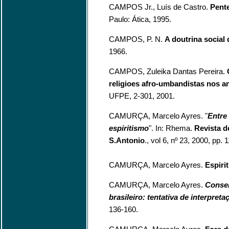
CAMPOS Jr., Luís de Castro.
Pente
Paulo: Ática, 1995.
CAMPOS, P. N.
A doutrina social d
1966.
CAMPOS, Zuleika Dantas Pereira.
religioes afro-umbandistas nos an
UFPE, 2-301, 2001.
CAMURÇA, Marcelo Ayres. "
Entre 
espiritismo
". In: Rhema.
Revista de
S.Antonio
., vol 6, nº 23, 2000, pp. 
CAMURÇA, Marcelo Ayres.
Espiri
CAMURÇA, Marcelo Ayres.
Conser
brasileiro: tentativa de interpret
136-160.