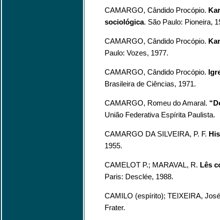
CAMARGO, Cândido Procópio.
Kar
sociológica
. São Paulo: Pioneira, 1
CAMARGO, Cândido Procópio.
Kar
Paulo: Vozes, 1977.
CAMARGO, Cândido Procópio.
Igr
Brasileira de Ciências, 1971.
CAMARGO, Romeu do Amaral.
“De
União Federativa Espírita Paulista.
CAMARGO DA SILVEIRA, P. F.
His
1955.
CAMELOT P.; MARAVAL, R.
Lês c
Paris: Desclée, 1988.
CAMILO (espírito); TEIXEIRA, Jos
Frater.