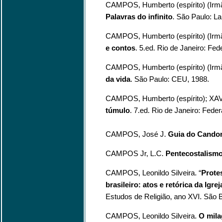
CAMPOS, Humberto (espírito) (Irmã
Palavras do infinito
. São Paulo: La
CAMPOS, Humberto (espírito) (Irm
e contos
. 5.ed. Rio de Janeiro: Fed
CAMPOS, Humberto (espírito) (Irm
da vida
. São Paulo: CEU, 1988.
CAMPOS, Humberto (espírito); XAV
túmulo
. 7.ed. Rio de Janeiro: Feder
CAMPOS, José J.
Guia do Cando
CAMPOS Jr, L.C.
Pentecostalism
CAMPOS, Leonildo Silveira. “
Prote
brasileiro: atos e retórica da Igr
Estudos de Religião, ano XVI. Sã
CAMPOS, Leonildo Silveira.
O mila