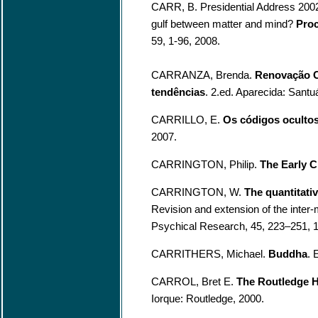
CARR, B. Presidential Address 2002
gulf between matter and mind?
Proc
59, 1-96, 2008.
CARRANZA, Brenda.
Renovação C
tendências
. 2.ed. Aparecida: Santu
CARRILLO, E.
Os códigos ocultos
2007.
CARRINGTON, Philip.
The Early C
CARRINGTON, W.
The quantitativ
Revision and extension of the inter
Psychical Research, 45, 223–251, 
CARRITHERS, Michael.
Buddha
. 
CARROL, Bret E.
The Routledge Hi
Iorque: Routledge, 2000.