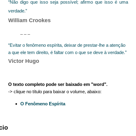
“Não digo que isso seja possível; afirmo que isso é uma
verdade.”
William Crookes
– – –
“Evitar o fenômeno espírita, deixar de prestar-lhe a atenção
a que ele tem direito, é faltar com o que se deve à verdade.”
Victor Hugo
O texto completo pode ser baixado em "word".
-> clique no título para baixar o volume, abaixo:
O
Fenômeno Espírita
cio