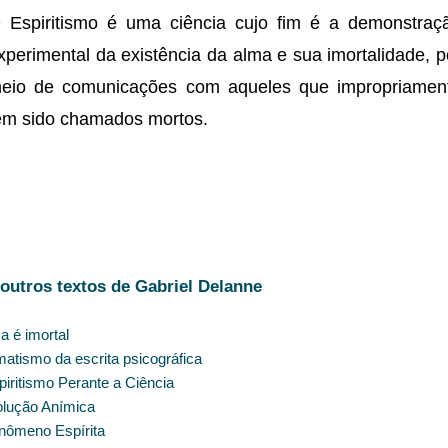
 Espiritismo é uma ciência cujo fim é a demonstraç
xperimental da existência da alma e sua imortalidade, p
eio de comunicações com aqueles que impropriamen
êm sido chamados mortos.
outros textos de Gabriel Delanne
a é imortal
matismo da escrita psicográfica
piritismo Perante a Ciência
olução Anímica
nômeno Espírita